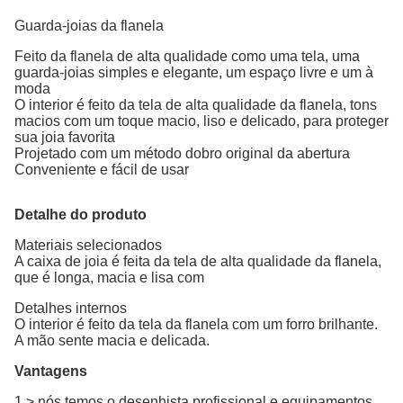
Guarda-joias da flanela
Feito da flanela de alta qualidade como uma tela, uma
guarda-joias simples e elegante, um espaço livre e um à
moda
O interior é feito da tela de alta qualidade da flanela, tons
macios com um toque macio, liso e delicado, para proteger
sua joia favorita
Projetado com um método dobro original da abertura
Conveniente e fácil de usar
Detalhe do produto
Materiais selecionados
A caixa de joia é feita da tela de alta qualidade da flanela,
que é longa, macia e lisa com
Detalhes internos
O interior é feito da tela da flanela com um forro brilhante.
A mão sente macia e delicada.
Vantagens
1 > nós temos o desenhista profissional e equipamentos