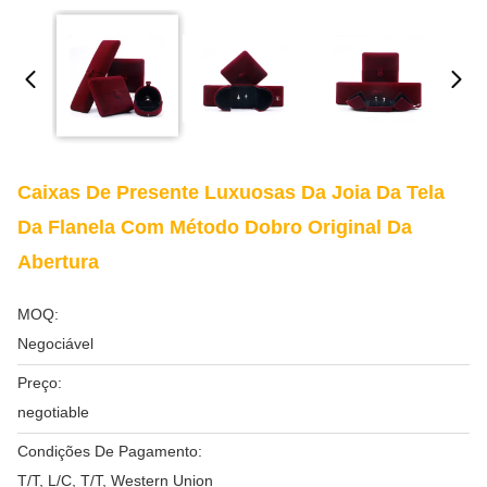
Caixas De Presente Luxuosas Da Joia Da Tela
Da Flanela Com Método Dobro Original Da
Abertura
MOQ:
Negociável
Preço:
negotiable
Condições De Pagamento:
T/T, L/C, T/T, Western Union