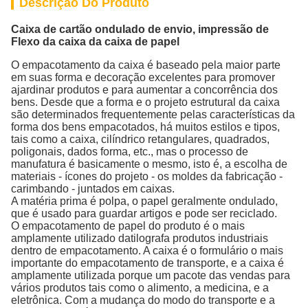
Descrição Do Produto
Caixa de cartão ondulado de envio, impressão de
Flexo da caixa da caixa de papel
O empacotamento da caixa é baseado pela maior parte
em suas forma e decoração excelentes para promover
ajardinar produtos e para aumentar a concorrência dos
bens. Desde que a forma e o projeto estrutural da caixa
são determinados frequentemente pelas características da
forma dos bens empacotados, há muitos estilos e tipos,
tais como a caixa, cilíndrico retangulares, quadrados,
poligonais, dados forma, etc., mas o processo de
manufatura é basicamente o mesmo, isto é, a escolha de
materiais - ícones do projeto - os moldes da fabricação -
carimbando - juntados em caixas.
A matéria prima é polpa, o papel geralmente ondulado,
que é usado para guardar artigos e pode ser reciclado.
O empacotamento de papel do produto é o mais
amplamente utilizado datilografa produtos industriais
dentro de empacotamento. A caixa é o formulário o mais
importante do empacotamento de transporte, e a caixa é
amplamente utilizada porque um pacote das vendas para
vários produtos tais como o alimento, a medicina, e a
eletrônica. Com a mudança do modo do transporte e a