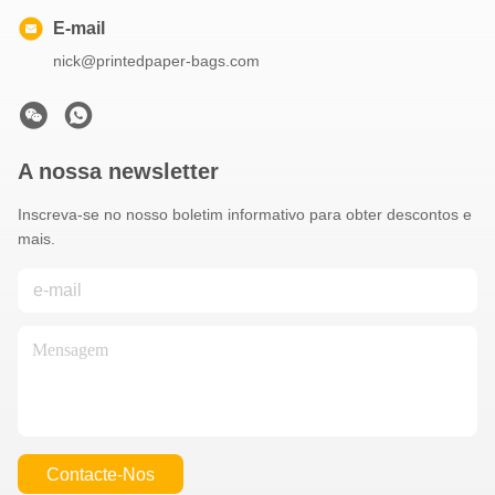
E-mail
nick@printedpaper-bags.com
A nossa newsletter
Inscreva-se no nosso boletim informativo para obter descontos e
mais.
Contacte-Nos