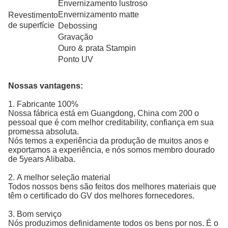
Envernizamento lustroso
Envernizamento matte
Revestimento
de superfície
Debossing
Gravação
Ouro & prata Stampin
Ponto UV
Nossas vantagens:
1.
Fabricante 100%
Nossa fábrica está em Guangdong, China com 200 o
pessoal que é com melhor creditability, confiança em sua
promessa absoluta.
Nós temos a experiência da produção de muitos anos e
exportamos a experiência, e nós somos membro dourado
de 5years Alibaba.
2.
A melhor seleção material
Todos nossos bens são feitos dos melhores materiais que
têm o certificado do GV dos melhores fornecedores.
3.
Bom serviço
Nós produzimos definidamente todos os bens por nos. É o