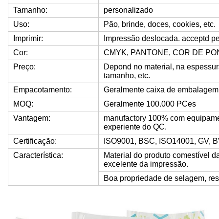
Tamanho:
personalizado
Uso:
Pão, brinde, doces, cookies, etc.
Imprimir:
Impressão deslocada. acceptd pe
Cor:
CMYK, PANTONE, COR DE PO
Preço:
Depond no material, na espessura
tamanho, etc.
Empacotamento:
Geralmente caixa de embalagem
MOQ:
Geralmente 100.000 PCes
Vantagem:
manufactory 100% com equipame
experiente do QC.
Certificação:
ISO9001, BSC, ISO14001, GV, 
Característica:
Material do produto comestível da
excelente da impressão.
Boa propriedade de selagem, resi