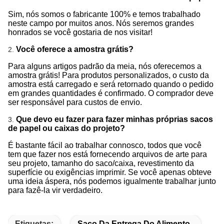
Sim, nós somos o fabricante 100% e temos trabalhado
neste campo por muitos anos. Nós seremos grandes
honrados se você gostaria de nos visitar!
Você oferece a amostra grátis?
2.
Para alguns artigos padrão da meia, nós oferecemos a
amostra grátis! Para produtos personalizados, o custo da
amostra está carregado e será retornado quando o pedido
em grandes quantidades é confirmado. O comprador deve
ser responsável para custos de envio.
Que devo eu fazer para fazer minhas próprias sacos
3.
de papel ou caixas do projeto?
É bastante fácil ao trabalhar connosco, todos que você
tem que fazer nos está fornecendo arquivos de arte para
seu projeto, tamanho do saco/caixa, revestimento da
superfície ou exigências imprimir. Se você apenas obteve
uma ideia áspera, nós podemos igualmente trabalhar junto
para fazê-la vir verdadeiro.
Etiquetas:
Saco Da Entrega Do Alimento