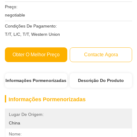
Preço:
negotiable
Condições De Pagamento:
T/T, L/C, T/T, Western Union
Obter O Melhor Preço
Contacte Agora
Informações Pormenorizadas
Descrição Do Produto
Informações Pormenorizadas
Lugar De Origem:
China
Nome: