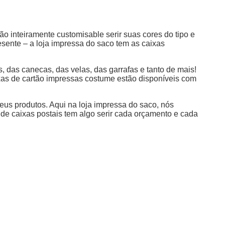
o inteiramente customisable serir suas cores do tipo e
sente – a loja impressa do saco tem as caixas
das canecas, das velas, das garrafas e tanto de mais!
ixas de cartão impressas costume estão disponíveis com
eus produtos. Aqui na loja impressa do saco, nós
a de caixas postais tem algo serir cada orçamento e cada