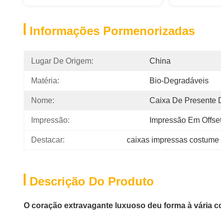
Informações Pormenorizadas
Lugar De Origem:
China
Matéria:
Bio-Degradáveis
Nome:
Caixa De Presente
Impressão:
Impressão Em Offse
Destacar:
caixas impressas costume 
Descrição Do Produto
O coração extravagante luxuoso deu forma à vária co