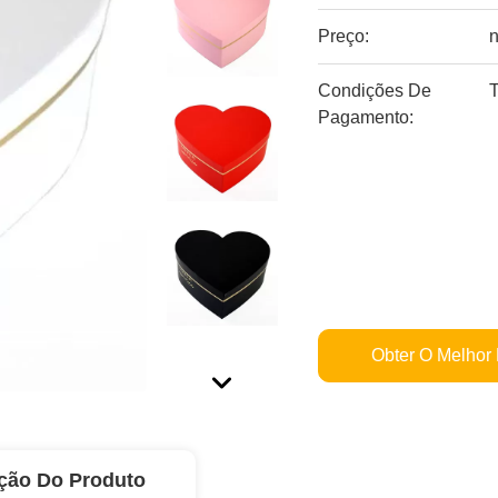
Preço:
n
Condições De
T
Pagamento:
Obter O Melhor
ção Do Produto