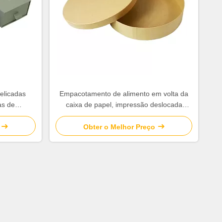
elicadas
Empacotamento de alimento em volta da
as de
caixa de papel, impressão deslocada
duramente
impressa de caixas de apresentação
Obter o Melhor Preço