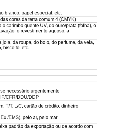
ão branco, papel especial, etc.
 das cores da terra comum 4 (CMYK)
 o carimbo quente UV, do ouro/prata (folha), o
vação, o revestimento aquoso, a
 joia, da roupa, do bolo, do perfume, da vela,
 biscoito, etc.
o se necessário urgentemente
IF/CFR/DDU/DDP
 T/T, L/C, cartão de crédito, dinheiro
x /EMS), pelo ar, pelo mar
aixa padrão da exportação ou de acordo com