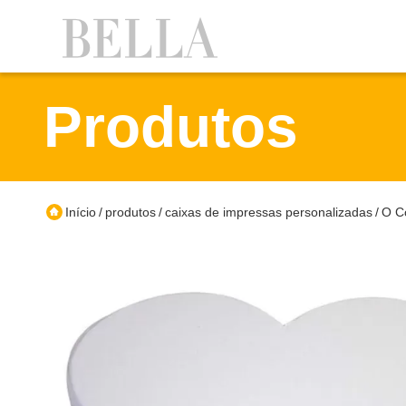
Produtos
Início
produtos
caixas de impressas personalizadas
O C
/
/
/