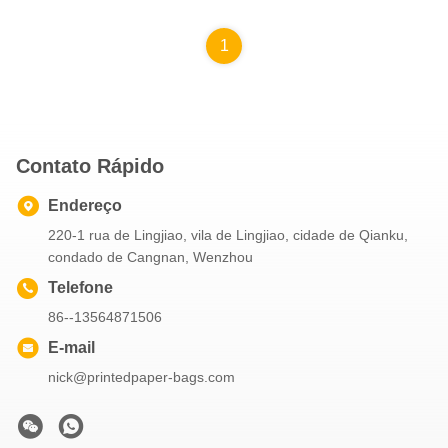
1
Contato Rápido
Endereço
220-1 rua de Lingjiao, vila de Lingjiao, cidade de Qianku,
condado de Cangnan, Wenzhou
Telefone
86--13564871506
E-mail
nick@printedpaper-bags.com